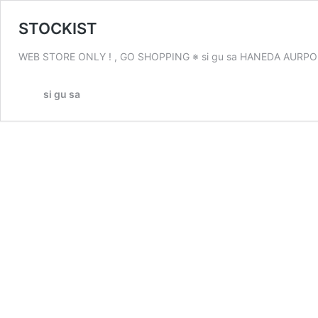
STOCKIST
WEB STORE ONLY ! , GO SHOPPING ※ si gu sa 
si gu sa