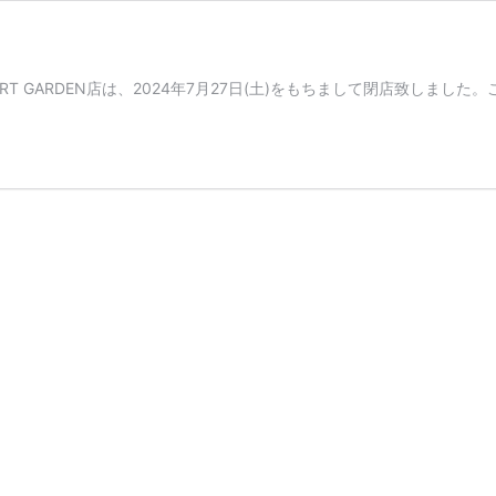
HANEDA AURPORT GARDEN店は、2024年7月27日(土)をもちまして閉店